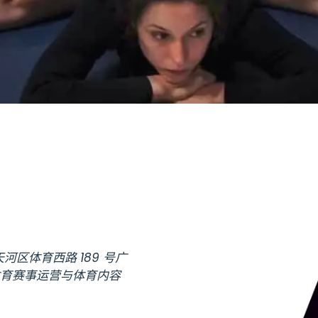
河区体育西路 189 号广
体育赛事运营与体育内容