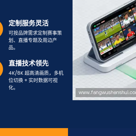
定制服务灵活
可按品牌需求定制赛事策
划、直播专题及周边产
品。
直播技术领先
4K/8K 超高清画质，多机
位切换 + 实时数据可视
化。