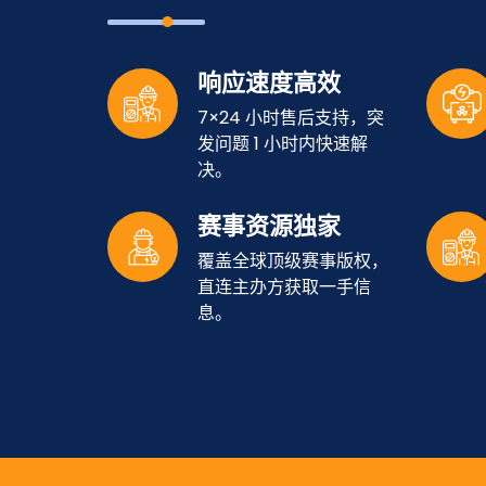
响应速度高效
7×24 小时售后支持，突
发问题 1 小时内快速解
决。
赛事资源独家
覆盖全球顶级赛事版权，
直连主办方获取一手信
息。