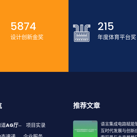
5874
215
设计创新金奖
年度体育平台奖
航
推荐文章
语言集成电路赋能
知道
AG厅
项目实录
互时代发展与创新
动态速递
企业服务